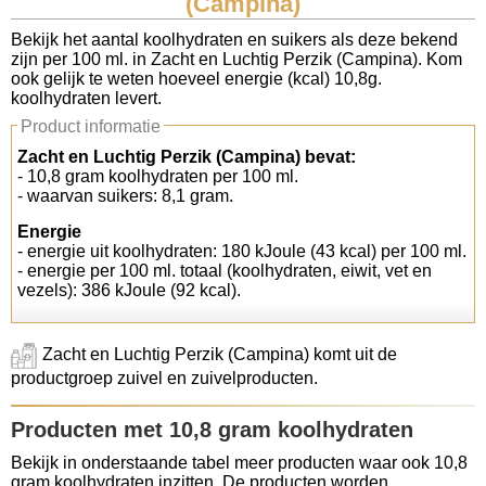
(Campina)
Koolhydraten tellen
Bekijk het aantal koolhydraten en suikers als deze bekend
zijn per 100 ml. in Zacht en Luchtig Perzik (Campina). Kom
ook gelijk te weten hoeveel energie (kcal) 10,8g.
Links
koolhydraten levert.
Product informatie
Zacht en Luchtig Perzik (Campina) bevat:
- 10,8 gram koolhydraten per 100 ml.
- waarvan suikers: 8,1 gram.
Energie
- energie uit koolhydraten: 180 kJoule (43 kcal) per 100 ml.
- energie per 100 ml. totaal (koolhydraten, eiwit, vet en
vezels): 386 kJoule (92 kcal).
Zacht en Luchtig Perzik (Campina) komt uit de
productgroep zuivel en zuivelproducten.
Producten met 10,8 gram koolhydraten
Bekijk in onderstaande tabel meer producten waar ook 10,8
gram koolhydraten inzitten. De producten worden