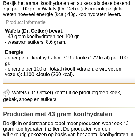
Bekijk het aantal koolhydraten en suikers als deze bekend
zijn per 100 gr. in Wafels (Dr. Oetker). Kom ook gelijk te
Koolhydraten tellen
weten hoeveel energie (kcal) 43g. koolhydraten levert.
Product informatie
Links
Wafels (Dr. Oetker) bevat:
- 43 gram koolhydraten per 100 gr.
- waarvan suikers: 8,6 gram.
Energie
- energie uit koolhydraten: 719 kJoule (172 kcal) per 100
gr.
- energie per 100 gr. totaal (koolhydraten, eiwit, vet en
vezels): 1100 kJoule (260 kcal).
Wafels (Dr. Oetker) komt uit de productgroep koek,
gebak, snoep en suikers.
Producten met 43 gram koolhydraten
Bekijk in onderstaande tabel meer producten waar ook 43
gram koolhydraten inzitten. De producten worden
willekeurig gekozen op basis van het aantal koolhydraten in