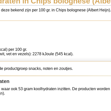
raten in Chips bolognese (Alber
s deze bekend zijn per 100 gr. in Chips bolognese (Albert Heijn
cal) per 100 gr.
wit, vet en vezels): 2278 kJoule (545 kcal).
de productgroep snacks, noten en zoutjes.
aten
 waar ook 53 gram koolhydraten inzitten. De producten worden 
n).