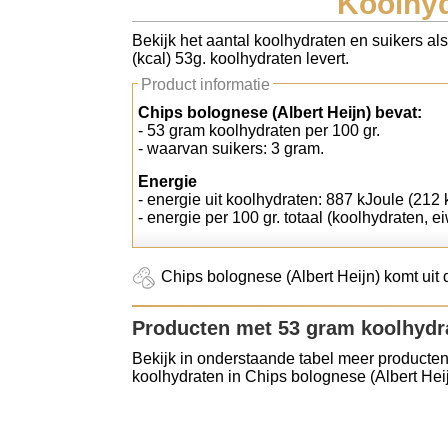
Koolhyd
Koolhydraten tellen
Bekijk het aantal koolhydraten en suikers al
(kcal) 53g. koolhydraten levert.
Links
Product informatie
Chips bolognese (Albert Heijn) bevat:
- 53 gram koolhydraten per 100 gr.
- waarvan suikers: 3 gram.
Energie
- energie uit koolhydraten: 887 kJoule (212 k
- energie per 100 gr. totaal (koolhydraten, ei
Chips bolognese (Albert Heijn) komt uit 
Producten met 53 gram koolhydr
Bekijk in onderstaande tabel meer producten
koolhydraten in Chips bolognese (Albert Heij