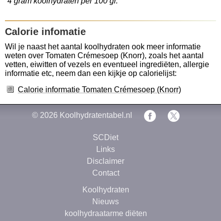
4 gram koolhydraten per 100 gr.
Calorie infomatie
Wil je naast het aantal koolhydraten ook meer informatie
weten over Tomaten Crémesoep (Knorr), zoals het aantal
vetten, eiwitten of vezels en eventueel ingrediëten, allergie
informatie etc, neem dan een kijkje op calorielijst:
Calorie informatie Tomaten Crémesoep (Knorr)
© 2026
Koolhydratentabel.nl
SCDiet
Links
Disclaimer
Contact
Koolhydraten
Nieuws
koolhydraatarme diëten