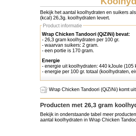
Koolhyd
Koolhydraten tellen
Bekijk het aantal koolhydraten en suikers al
(kcal) 26,3g. koolhydraten levert.
Links
Product informatie
Wrap Chicken Tandoori (QiZiNi) bevat:
- 26,3 gram koolhydraten per 100 gr.
- waarvan suikers: 2 gram.
- een portie is 170 gram.
Energie
- energie uit koolhydraten: 440 kJoule (105 k
- energie per 100 gr. totaal (koolhydraten, ei
Wrap Chicken Tandoori (QiZiNi) komt uit
Producten met 26,3 gram koolhy
Bekijk in onderstaande tabel meer producten
aantal koolhydraten in Wrap Chicken Tandoor