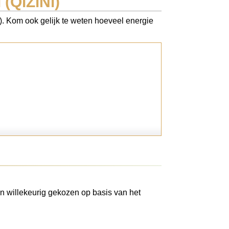
(QiZiNi)
i). Kom ook gelijk te weten hoeveel energie
n willekeurig gekozen op basis van het