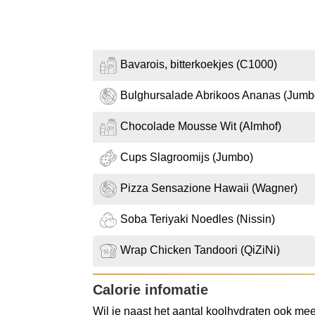
Bavarois, bitterkoekjes (C1000)
Bulghursalade Abrikoos Ananas (Jumb
Chocolade Mousse Wit (Almhof)
Cups Slagroomijs (Jumbo)
Pizza Sensazione Hawaii (Wagner)
Soba Teriyaki Noedles (Nissin)
Wrap Chicken Tandoori (QiZiNi)
Calorie infomatie
Wil je naast het aantal koolhydraten ook mee