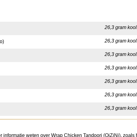
26,3 gram kool
26,3 gram kool
o)
26,3 gram kool
26,3 gram kool
26,3 gram kool
26,3 gram kool
26,3 gram kool
r informatie weten over Wrap Chicken Tandoori (QiZiNi), zoals he