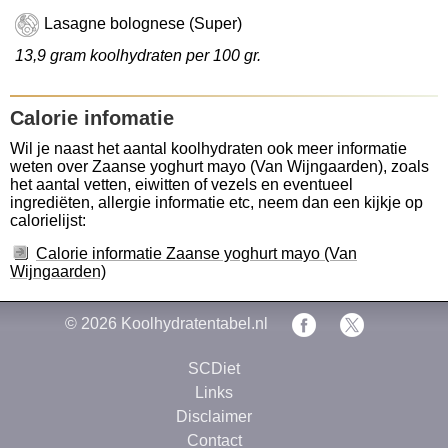
Lasagne bolognese (Super)
13,9 gram koolhydraten per 100 gr.
Calorie infomatie
Wil je naast het aantal koolhydraten ook meer informatie
weten over Zaanse yoghurt mayo (Van Wijngaarden), zoals
het aantal vetten, eiwitten of vezels en eventueel
ingrediëten, allergie informatie etc, neem dan een kijkje op
calorielijst:
Calorie informatie Zaanse yoghurt mayo (Van
Wijngaarden)
© 2026
Koolhydratentabel.nl
SCDiet
Links
Disclaimer
Contact