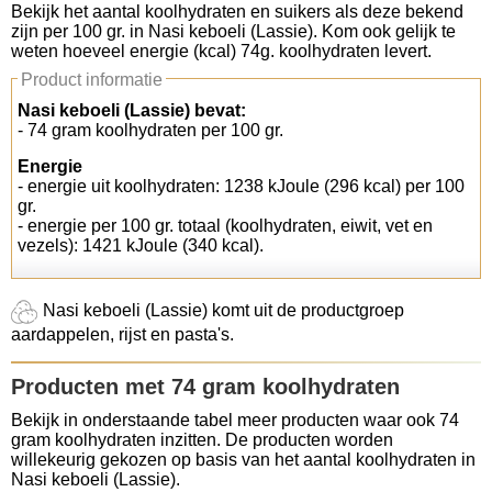
Bekijk het aantal koolhydraten en suikers als deze bekend
zijn per 100 gr. in Nasi keboeli (Lassie). Kom ook gelijk te
Koolhydraten tellen
weten hoeveel energie (kcal) 74g. koolhydraten levert.
Product informatie
Links
Nasi keboeli (Lassie) bevat:
- 74 gram koolhydraten per 100 gr.
Energie
- energie uit koolhydraten: 1238 kJoule (296 kcal) per 100
gr.
- energie per 100 gr. totaal (koolhydraten, eiwit, vet en
vezels): 1421 kJoule (340 kcal).
Nasi keboeli (Lassie) komt uit de productgroep
aardappelen, rijst en pasta's.
Producten met 74 gram koolhydraten
Bekijk in onderstaande tabel meer producten waar ook 74
gram koolhydraten inzitten. De producten worden
willekeurig gekozen op basis van het aantal koolhydraten in
Nasi keboeli (Lassie).