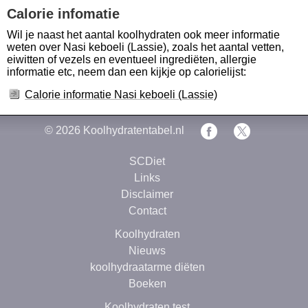
Calorie infomatie
Wil je naast het aantal koolhydraten ook meer informatie
weten over Nasi keboeli (Lassie), zoals het aantal vetten,
eiwitten of vezels en eventueel ingrediëten, allergie
informatie etc, neem dan een kijkje op calorielijst:
Calorie informatie Nasi keboeli (Lassie)
© 2026
Koolhydratentabel.nl
SCDiet
Links
Disclaimer
Contact
Koolhydraten
Nieuws
koolhydraatarme diëten
Boeken
Koolhydraten test