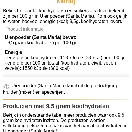
Maria)
Koolhydraten tellen
Bekijk het aantal koolhydraten en suikers als deze bekend
zijn per 100 gr. in Uienpoeder (Santa Maria). Kom ook gelijk
te weten hoeveel energie (kcal) 9,5g. koolhydraten levert.
Links
Product informatie
Uienpoeder (Santa Maria) bevat:
- 9,5 gram koolhydraten per 100 gr.
Energie
- energie uit koolhydraten: 158 kJoule (38 kcal) per 100 gr.
- energie per 100 gr. totaal (koolhydraten, eiwit, vet en
vezels): 1550 kJoule (380 kcal).
Uienpoeder (Santa Maria) komt uit de productgroep
kruiden(mixen) en specerijen.
Producten met 9,5 gram koolhydraten
Bekijk in onderstaande tabel meer producten waar ook 9,5
gram koolhydraten inzitten. De producten worden
willekeurig gekozen op basis van het aantal koolhydraten in
Uienpoeder (Santa Maria).