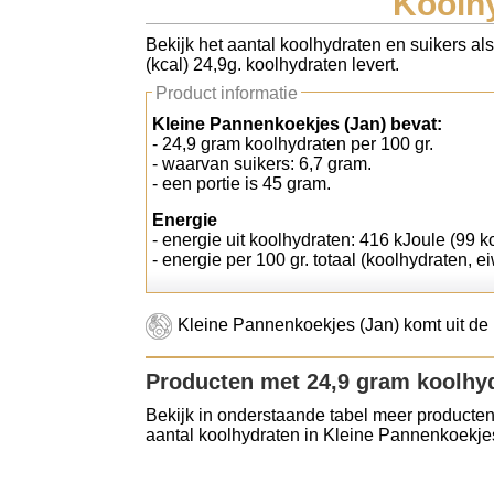
Koolhy
Koolhydraten tellen
Bekijk het aantal koolhydraten en suikers al
(kcal) 24,9g. koolhydraten levert.
Links
Product informatie
Kleine Pannenkoekjes (Jan) bevat:
- 24,9 gram koolhydraten per 100 gr.
- waarvan suikers: 6,7 gram.
- een portie is 45 gram.
Energie
- energie uit koolhydraten: 416 kJoule (99 kc
- energie per 100 gr. totaal (koolhydraten, ei
Kleine Pannenkoekjes (Jan) komt uit de 
Producten met 24,9 gram koolhy
Bekijk in onderstaande tabel meer producten
aantal koolhydraten in Kleine Pannenkoekjes