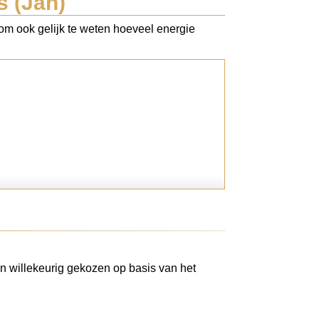
s (Jan)
Kom ook gelijk te weten hoeveel energie
n willekeurig gekozen op basis van het