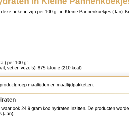
draten in Kleine Pannenkoekje
s deze bekend zijn per 100 gr. in Kleine Pannenkoekjes (Jan). 
al) per 100 gr.
wit, vet en vezels): 875 kJoule (210 kcal).
productgroep maaltijden en maaltijdpakketten.
draten
 waar ook 24,9 gram koolhydraten inzitten. De producten worde
 (Jan).