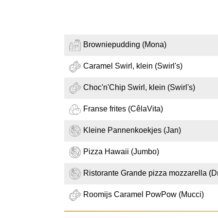
Browniepudding (Mona)
Caramel Swirl, klein (Swirl's)
Choc'n'Chip Swirl, klein (Swirl's)
Franse frites (CêlaVita)
Kleine Pannenkoekjes (Jan)
Pizza Hawaii (Jumbo)
Ristorante Grande pizza mozzarella (Dr
Roomijs Caramel PowPow (Mucci)