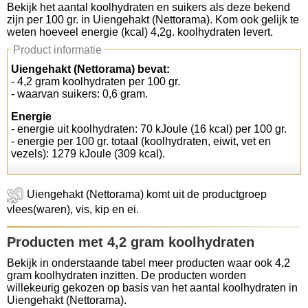
Bekijk het aantal koolhydraten en suikers als deze bekend
zijn per 100 gr. in Uiengehakt (Nettorama). Kom ook gelijk te
Koolhydraten tellen
weten hoeveel energie (kcal) 4,2g. koolhydraten levert.
Product informatie
Links
Uiengehakt (Nettorama) bevat:
- 4,2 gram koolhydraten per 100 gr.
- waarvan suikers: 0,6 gram.
Energie
- energie uit koolhydraten: 70 kJoule (16 kcal) per 100 gr.
- energie per 100 gr. totaal (koolhydraten, eiwit, vet en
vezels): 1279 kJoule (309 kcal).
Uiengehakt (Nettorama) komt uit de productgroep
vlees(waren), vis, kip en ei.
Producten met 4,2 gram koolhydraten
Bekijk in onderstaande tabel meer producten waar ook 4,2
gram koolhydraten inzitten. De producten worden
willekeurig gekozen op basis van het aantal koolhydraten in
Uiengehakt (Nettorama).