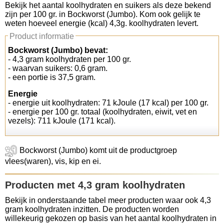
Bekijk het aantal koolhydraten en suikers als deze bekend
zijn per 100 gr. in Bockworst (Jumbo). Kom ook gelijk te
Koolhydraten tellen
weten hoeveel energie (kcal) 4,3g. koolhydraten levert.
Product informatie
Links
Bockworst (Jumbo) bevat:
- 4,3 gram koolhydraten per 100 gr.
- waarvan suikers: 0,6 gram.
- een portie is 37,5 gram.
Energie
- energie uit koolhydraten: 71 kJoule (17 kcal) per 100 gr.
- energie per 100 gr. totaal (koolhydraten, eiwit, vet en
vezels): 711 kJoule (171 kcal).
Bockworst (Jumbo) komt uit de productgroep
vlees(waren), vis, kip en ei.
Producten met 4,3 gram koolhydraten
Bekijk in onderstaande tabel meer producten waar ook 4,3
gram koolhydraten inzitten. De producten worden
willekeurig gekozen op basis van het aantal koolhydraten in