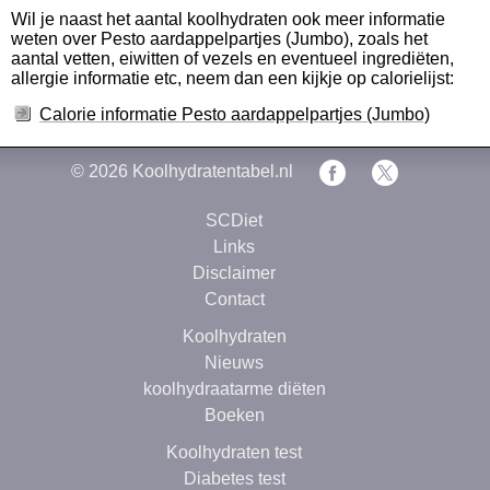
Wil je naast het aantal koolhydraten ook meer informatie
weten over Pesto aardappelpartjes (Jumbo), zoals het
aantal vetten, eiwitten of vezels en eventueel ingrediëten,
allergie informatie etc, neem dan een kijkje op calorielijst:
Calorie informatie Pesto aardappelpartjes (Jumbo)
© 2026
Koolhydratentabel.nl
SCDiet
Links
Disclaimer
Contact
Koolhydraten
Nieuws
koolhydraatarme diëten
Boeken
Koolhydraten test
Diabetes test