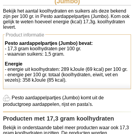
(Jumbo)
Koolhydraten tellen
Bekijk het aantal koolhydraten en suikers als deze bekend
zijn per 100 gr. in Pesto aardappelpartjes (Jumbo). Kom ook
gelijk te weten hoeveel energie (kcal) 17,3g. koolhydraten
Links
levert.
Product informatie
Pesto aardappelpartjes (Jumbo) bevat:
- 17,3 gram koolhydraten per 100 gr.
- waarvan suikers: 1,5 gram.
Energie
- energie uit koolhydraten: 289 kJoule (69 kcal) per 100 gr.
- energie per 100 gr. totaal (koolhydraten, eiwit, vet en
vezels): 358 kJoule (85 kcal).
Pesto aardappelpartjes (Jumbo) komt uit de
productgroep aardappelen, rijst en pasta's.
Producten met 17,3 gram koolhydraten
Bekijk in onderstaande tabel meer producten waar ook 17,3
gram koolhydraten inzitten. De producten worden