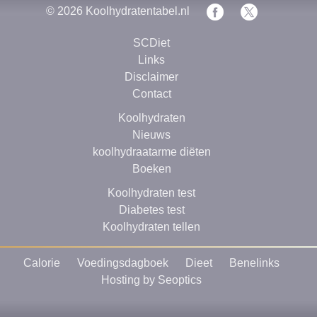
© 2026
Koolhydratentabel.nl
SCDiet
Links
Disclaimer
Contact
Koolhydraten
Nieuws
koolhydraatarme diëten
Boeken
Koolhydraten test
Diabetes test
Koolhydraten tellen
Calorie
Voedingsdagboek
Dieet
Benelinks
Hosting by Seoptics