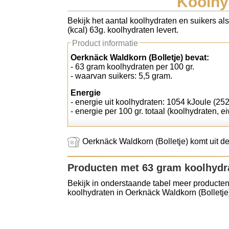
Koolhy
Koolhydraten tellen
Bekijk het aantal koolhydraten en suikers al
(kcal) 63g. koolhydraten levert.
Links
Product informatie
Oerknäck Waldkorn (Bolletje) bevat:
- 63 gram koolhydraten per 100 gr.
- waarvan suikers: 5,5 gram.
Energie
- energie uit koolhydraten: 1054 kJoule (252
- energie per 100 gr. totaal (koolhydraten, ei
Oerknäck Waldkorn (Bolletje) komt uit de
Producten met 63 gram koolhydr
Bekijk in onderstaande tabel meer producten
koolhydraten in Oerknäck Waldkorn (Bolletje