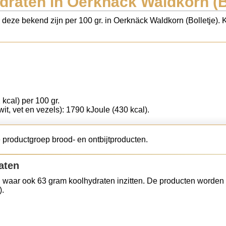
draten in Oerknäck Waldkorn (Bo
s deze bekend zijn per 100 gr. in Oerknäck Waldkorn (Bolletje).
 kcal) per 100 gr.
wit, vet en vezels): 1790 kJoule (430 kcal).
 productgroep brood- en ontbijtproducten.
aten
 waar ook 63 gram koolhydraten inzitten. De producten worden 
).