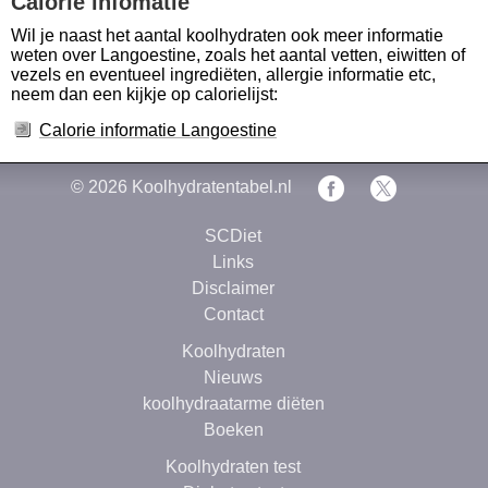
Calorie infomatie
Wil je naast het aantal koolhydraten ook meer informatie
weten over Langoestine, zoals het aantal vetten, eiwitten of
vezels en eventueel ingrediëten, allergie informatie etc,
neem dan een kijkje op calorielijst:
Calorie informatie Langoestine
© 2026
Koolhydratentabel.nl
SCDiet
Links
Disclaimer
Contact
Koolhydraten
Nieuws
koolhydraatarme diëten
Boeken
Koolhydraten test