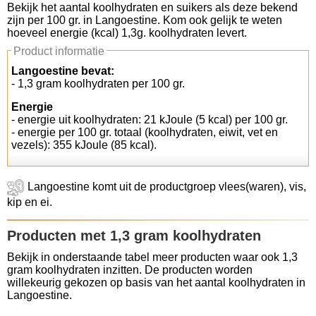
Bekijk het aantal koolhydraten en suikers als deze bekend
zijn per 100 gr. in Langoestine. Kom ook gelijk te weten
Koolhydraten tellen
hoeveel energie (kcal) 1,3g. koolhydraten levert.
Product informatie
Links
Langoestine bevat:
- 1,3 gram koolhydraten per 100 gr.
Energie
- energie uit koolhydraten: 21 kJoule (5 kcal) per 100 gr.
- energie per 100 gr. totaal (koolhydraten, eiwit, vet en
vezels): 355 kJoule (85 kcal).
Langoestine komt uit de productgroep vlees(waren), vis,
kip en ei.
Producten met 1,3 gram koolhydraten
Bekijk in onderstaande tabel meer producten waar ook 1,3
gram koolhydraten inzitten. De producten worden
willekeurig gekozen op basis van het aantal koolhydraten in
Langoestine.