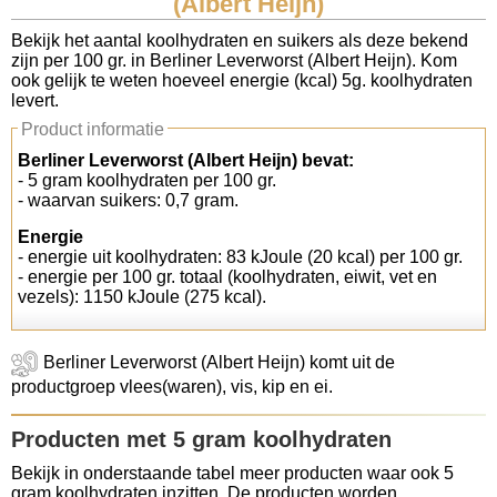
(Albert Heijn)
Koolhydraten tellen
Bekijk het aantal koolhydraten en suikers als deze bekend
zijn per 100 gr. in Berliner Leverworst (Albert Heijn). Kom
ook gelijk te weten hoeveel energie (kcal) 5g. koolhydraten
Links
levert.
Product informatie
Berliner Leverworst (Albert Heijn) bevat:
- 5 gram koolhydraten per 100 gr.
- waarvan suikers: 0,7 gram.
Energie
- energie uit koolhydraten: 83 kJoule (20 kcal) per 100 gr.
- energie per 100 gr. totaal (koolhydraten, eiwit, vet en
vezels): 1150 kJoule (275 kcal).
Berliner Leverworst (Albert Heijn) komt uit de
productgroep vlees(waren), vis, kip en ei.
Producten met 5 gram koolhydraten
Bekijk in onderstaande tabel meer producten waar ook 5
gram koolhydraten inzitten. De producten worden