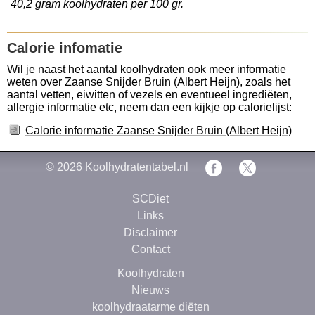
40,2 gram koolhydraten per 100 gr.
Calorie infomatie
Wil je naast het aantal koolhydraten ook meer informatie
weten over Zaanse Snijder Bruin (Albert Heijn), zoals het
aantal vetten, eiwitten of vezels en eventueel ingrediëten,
allergie informatie etc, neem dan een kijkje op calorielijst:
Calorie informatie Zaanse Snijder Bruin (Albert Heijn)
© 2026
Koolhydratentabel.nl
SCDiet
Links
Disclaimer
Contact
Koolhydraten
Nieuws
koolhydraatarme diëten