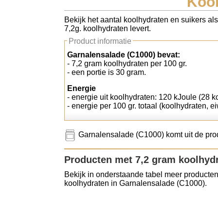
Kool
Koolhydraten tellen
Bekijk het aantal koolhydraten en suikers al
7,2g. koolhydraten levert.
Links
Product informatie
Garnalensalade (C1000) bevat:
- 7,2 gram koolhydraten per 100 gr.
- een portie is 30 gram.
Energie
- energie uit koolhydraten: 120 kJoule (28 kc
- energie per 100 gr. totaal (koolhydraten, ei
Garnalensalade (C1000) komt uit de pro
Producten met 7,2 gram koolhyd
Bekijk in onderstaande tabel meer producten
koolhydraten in Garnalensalade (C1000).