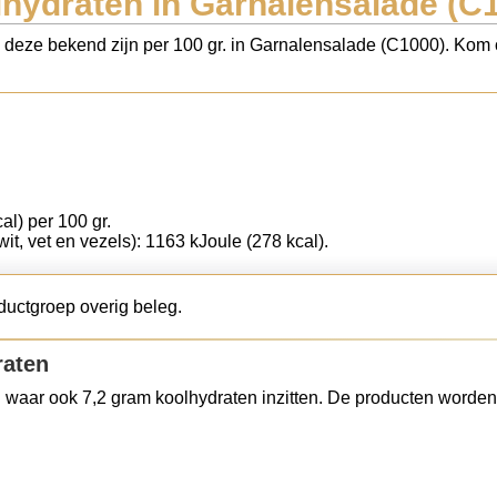
hydraten in Garnalensalade (C
s deze bekend zijn per 100 gr. in Garnalensalade (C1000). Kom o
al) per 100 gr.
wit, vet en vezels): 1163 kJoule (278 kcal).
ductgroep overig beleg.
raten
 waar ook 7,2 gram koolhydraten inzitten. De producten worden