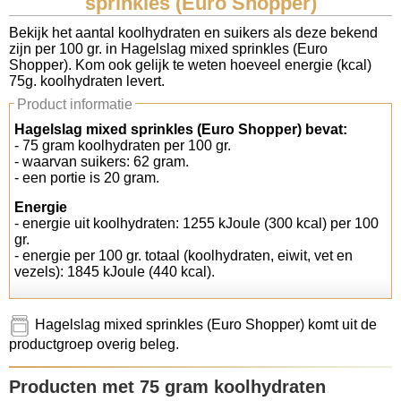
sprinkles (Euro Shopper)
Koolhydraten tellen
Bekijk het aantal koolhydraten en suikers als deze bekend
zijn per 100 gr. in Hagelslag mixed sprinkles (Euro
Shopper). Kom ook gelijk te weten hoeveel energie (kcal)
Links
75g. koolhydraten levert.
Product informatie
Hagelslag mixed sprinkles (Euro Shopper) bevat:
- 75 gram koolhydraten per 100 gr.
- waarvan suikers: 62 gram.
- een portie is 20 gram.
Energie
- energie uit koolhydraten: 1255 kJoule (300 kcal) per 100
gr.
- energie per 100 gr. totaal (koolhydraten, eiwit, vet en
vezels): 1845 kJoule (440 kcal).
Hagelslag mixed sprinkles (Euro Shopper) komt uit de
productgroep overig beleg.
Producten met 75 gram koolhydraten