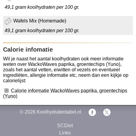
49,1 gram koolhydraten per 100 gr.
Wafels Mix (Homemade)
49,1 gram koolhydraten per 100 gr.
Calorie infomatie
Wil je naast het aantal koolhydraten ook meer informatie
weten over WackoWaves paprika, groentechips (Yuno),
zoals het aantal vetten, eiwitten of vezels en eventueel
ingrediëten, allergie informatie etc, neem dan een kijkje op
calorielijst:
Calorie informatie WackoWaves paprika, groentechips
(Yuno)
© 2026
Koolhydratentabel.nl
SCDiet
Links