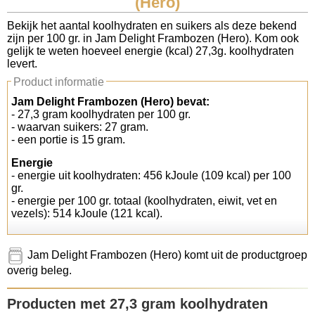
(Hero)
Koolhydraten tellen
Bekijk het aantal koolhydraten en suikers als deze bekend
zijn per 100 gr. in Jam Delight Frambozen (Hero). Kom ook
gelijk te weten hoeveel energie (kcal) 27,3g. koolhydraten
Links
levert.
Product informatie
Jam Delight Frambozen (Hero) bevat:
- 27,3 gram koolhydraten per 100 gr.
- waarvan suikers: 27 gram.
- een portie is 15 gram.
Energie
- energie uit koolhydraten: 456 kJoule (109 kcal) per 100
gr.
- energie per 100 gr. totaal (koolhydraten, eiwit, vet en
vezels): 514 kJoule (121 kcal).
Jam Delight Frambozen (Hero) komt uit de productgroep
overig beleg.
Producten met 27,3 gram koolhydraten