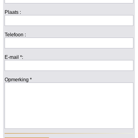
Plaats :
Telefoon :
E-mail *:
Opmerking *