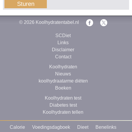
© 2026
Koolhydratentabel.nl
SCDiet
Links
Disclaimer
Contact
Koolhydraten
Nieuws
koolhydraatarme diëten
Boeken
Koolhydraten test
Diabetes test
Koolhydraten tellen
Calorie
Voedingsdagboek
Dieet
Benelinks