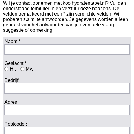
Wil je contact opnemen met koolhydratentabel.nl? Vul dan
onderstaand formulier in en verstuur deze naar ons. De
Koolhydraten tellen
velden gemarkeerd met een * zijn verplichte velden. Wij
proberen z.s.m. te antwoorden. Je gegevens worden alleen
gebruikt voor het antwoorden van je eventuele vraag,
Links
suggestie of opmerking.
Naam *:
Geslacht *:
Hr.
Mv.
Bedrijf :
Adres :
Postcode :