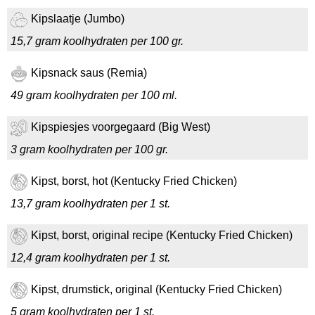
Kipslaatje (Jumbo)
15,7 gram koolhydraten per 100 gr.
Kipsnack saus (Remia)
49 gram koolhydraten per 100 ml.
Kipspiesjes voorgegaard (Big West)
3 gram koolhydraten per 100 gr.
Kipst, borst, hot (Kentucky Fried Chicken)
13,7 gram koolhydraten per 1 st.
Kipst, borst, original recipe (Kentucky Fried Chicken)
12,4 gram koolhydraten per 1 st.
Kipst, drumstick, original (Kentucky Fried Chicken)
5 gram koolhydraten per 1 st.