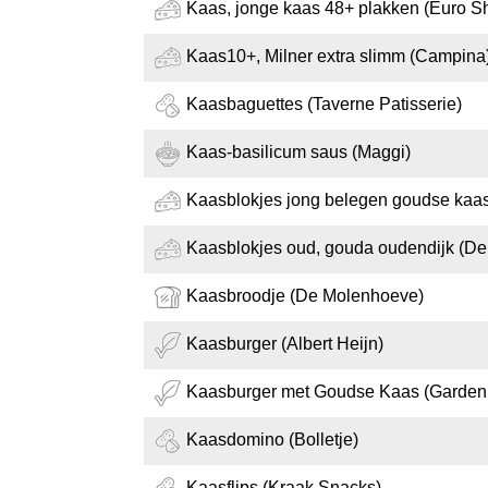
Kaas, jonge kaas 48+ plakken (Euro S
Kaas10+, Milner extra slimm (Campina
Kaasbaguettes (Taverne Patisserie)
Kaas-basilicum saus (Maggi)
Kaasblokjes jong belegen goudse kaas
Kaasblokjes oud, gouda oudendijk (De
Kaasbroodje (De Molenhoeve)
Kaasburger (Albert Heijn)
Kaasburger met Goudse Kaas (Garden
Kaasdomino (Bolletje)
Kaasflips (Kraak Snacks)