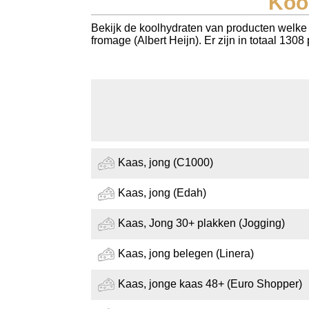
Koo
Koolhydraten tellen
Bekijk de koolhydraten van producten welke 
fromage (Albert Heijn). Er zijn in totaal 130
Links
Kaas, jong (C1000)
Kaas, jong (Edah)
Kaas, Jong 30+ plakken (Jogging)
Kaas, jong belegen (Linera)
Kaas, jonge kaas 48+ (Euro Shopper)