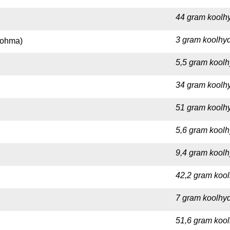
44 gram koolhy
3 gram koolhyd
Johma)
5,5 gram koolh
34 gram koolhy
51 gram koolhy
5,6 gram koolh
9,4 gram koolh
42,2 gram kool
7 gram koolhyd
51,6 gram kool