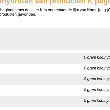
lhydraten van producten K pagi
beginnen met de letter K in onderstaande lijst van Kaas, jong 
8 producten gevonden.
0 gram koolhyd
0 gram koolhyd
0 gram koolhyd
0 gram koolhyd
0 gram koolhyd