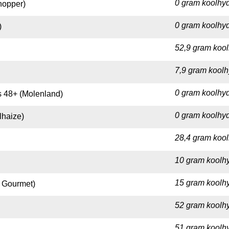
0 gram koolhyd
hopper)
0 gram koolhyd
)
52,9 gram kool
7,9 gram koolh
0 gram koolhyd
 48+ (Molenland)
0 gram koolhyd
lhaize)
28,4 gram kool
10 gram koolhy
15 gram koolhy
 Gourmet)
52 gram koolhy
51 gram koolhy