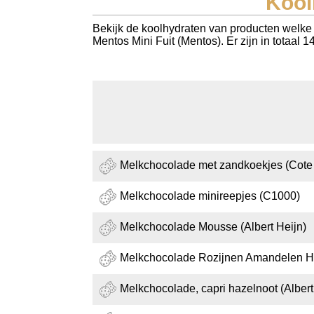
Kool
Koolhydraten tellen
Bekijk de koolhydraten van producten welke 
Mentos Mini Fuit (Mentos). Er zijn in totaal
Links
Melkchocolade met zandkoekjes (Cote
Melkchocolade minireepjes (C1000)
Melkchocolade Mousse (Albert Heijn)
Melkchocolade Rozijnen Amandelen Ha
Melkchocolade, capri hazelnoot (Albert