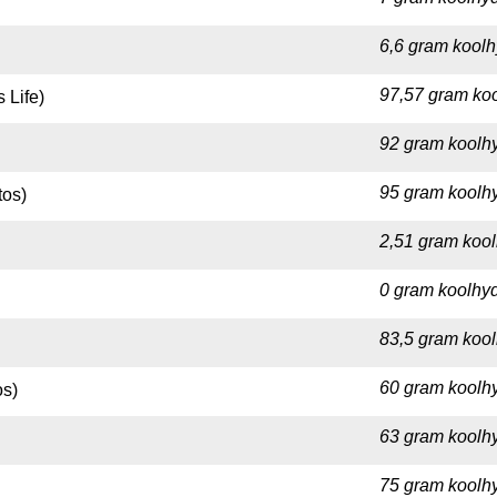
6,6 gram koolh
97,57 gram koo
 Life)
92 gram koolhy
95 gram koolhy
tos)
2,51 gram kool
0 gram koolhyd
83,5 gram kool
60 gram koolhy
os)
63 gram koolhy
75 gram koolhy