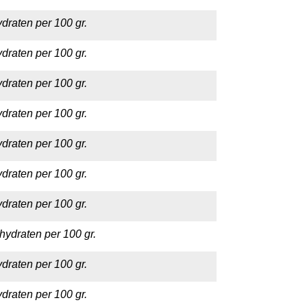
draten per 100 gr.
draten per 100 gr.
draten per 100 gr.
draten per 100 gr.
draten per 100 gr.
draten per 100 gr.
draten per 100 gr.
hydraten per 100 gr.
draten per 100 gr.
draten per 100 gr.