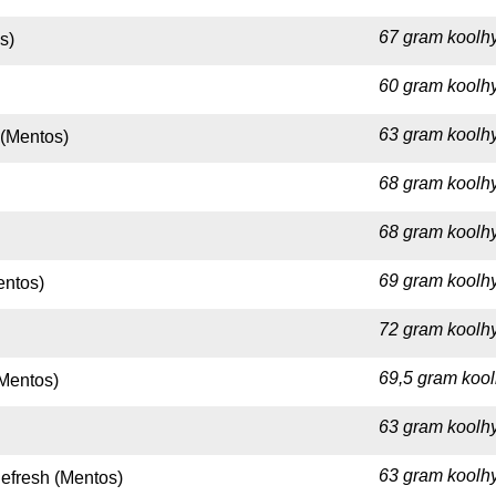
67 gram koolhy
s)
60 gram koolhy
63 gram koolhy
 (Mentos)
68 gram koolhy
68 gram koolhy
69 gram koolhy
entos)
72 gram koolhy
69,5 gram kool
Mentos)
63 gram koolhy
63 gram koolhy
fresh (Mentos)