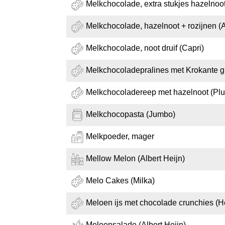
Melkchocolade, extra stukjes hazelnoo
Melkchocolade, hazelnoot + rozijnen (A
Melkchocolade, noot druif (Capri)
Melkchocoladepralines met Krokante g
Melkchocoladereep met hazelnoot (Plu
Melkchocopasta (Jumbo)
Melkpoeder, mager
Mellow Melon (Albert Heijn)
Melo Cakes (Milka)
Meloen ijs met chocolade crunchies (H
Meloensalade (Albert Heijn)